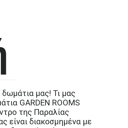
ή
α
δωμάτια
μας!
Τι
μας
άτια
GARDEN
ROOMS
ντρο
της
Παραλίας
ας
είναι
διακοσμημένα
με