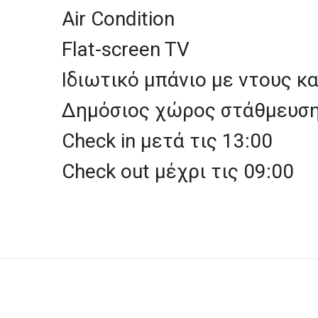
Air
Condition
Flat-screen
TV
Ιδιωτικό
μπάνιο
με
ντους
κα
Δημόσιος
χώρος
στάθμευσ
Check
in
μετά
τις
13:00
Check
out
μέχρι
τις
09:00