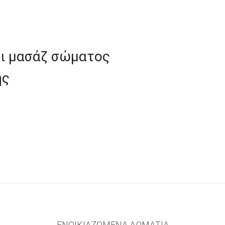
ι
μασάζ
σώματος
ης
ΕΝΟΙΚΙΑΖΟΜΕΝΑ ΔΩΜΑΤΙΑ