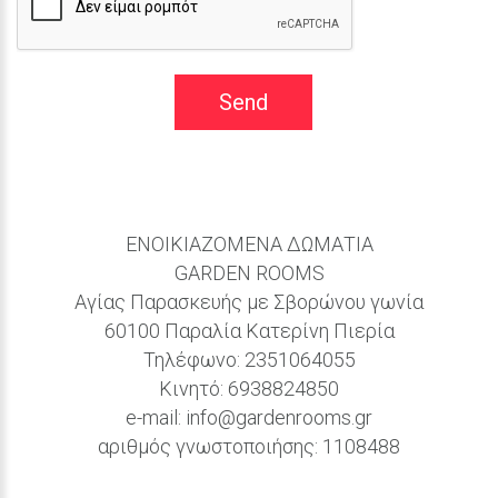
Send
ΕΝΟΙΚΙΑΖΟΜΕΝΑ ΔΩΜΑΤΙΑ
GARDEN ROOMS
Αγίας Παρασκευής με Σβορώνου γωνία
60100 Παραλία Κατερίνη Πιερία
Τηλέφωνο:
2351064055
Κινητό:
6938824850
e-mail:
info@gardenrooms.gr
αριθμός γνωστοποιήσης: 1108488