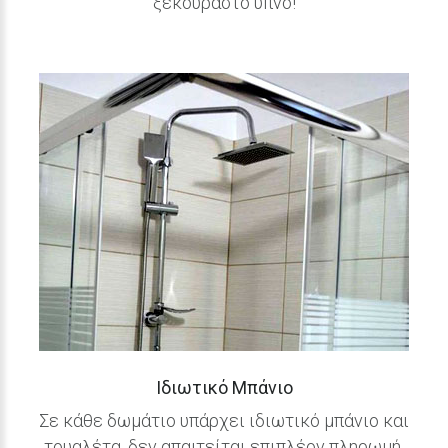
ξεκούραστο ύπνο!
Ιδιωτικό
Μπάνιο
Σε κάθε δωμάτιο υπάρχει ιδιωτικό μπάνιο και
τουαλέτα, δεν απαιτείται επιπλέον πληρωμή.