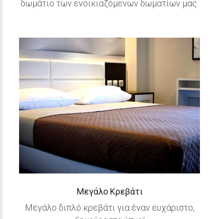
δωμάτιο των ενοικιαζόμενων δωματίων μας.
Μεγάλο
Κρεβάτι
Μεγάλο διπλό κρεβάτι για έναν ευχάριστο,